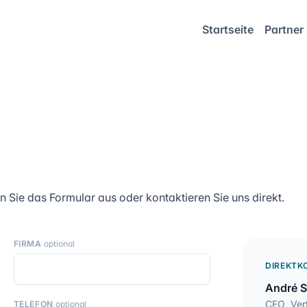
Startseite
Partner
en Sie das Formular aus oder kontaktieren Sie uns direkt.
FIRMA
optional
DIREKTK
André 
CEO, Ve
TELEFON
optional