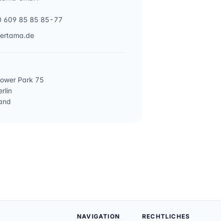
0 609 85 85 85-77
vertama.de
ower Park 75
rlin
and
NAVIGATION
RECHTLICHES