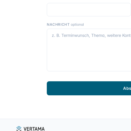
NACHRICHT
optional
Ab
Fußzeile