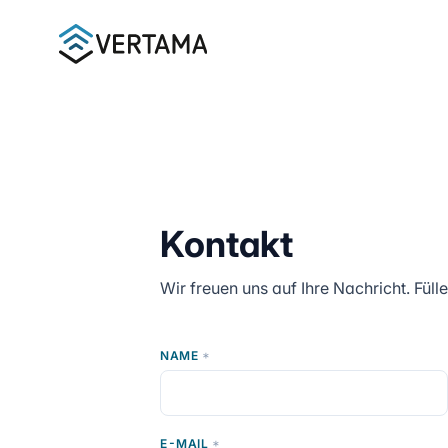
Zum Hauptinhalt springen
Kontakt
Wir freuen uns auf Ihre Nachricht. Füll
NAME
*
E-MAIL
*