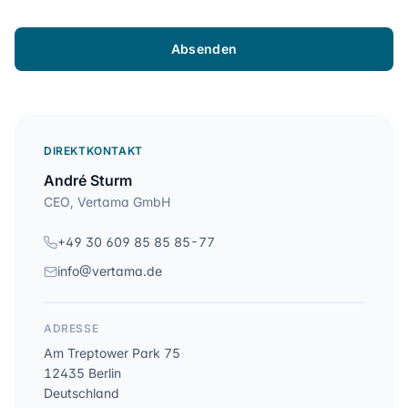
Absenden
DIREKTKONTAKT
André Sturm
CEO, Vertama GmbH
+49 30 609 85 85 85-77
info@vertama.de
ADRESSE
Am Treptower Park 75
12435 Berlin
Deutschland