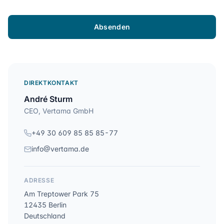
Absenden
DIREKTKONTAKT
André Sturm
CEO, Vertama GmbH
+49 30 609 85 85 85-77
info@vertama.de
ADRESSE
Am Treptower Park 75
12435 Berlin
Deutschland