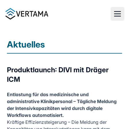
Zum Hauptinhalt springen
Aktuelles
Produktlaunch: DIVI mit Dräger
ICM
Entlastung für das medizinische und
administrative Klinikpersonal – Tägliche Meldung
der Intensivkapazitäten wird durch digitale
Workflows automatisiert.
Kräftige Effizienzsteigerung – Die Meldung der