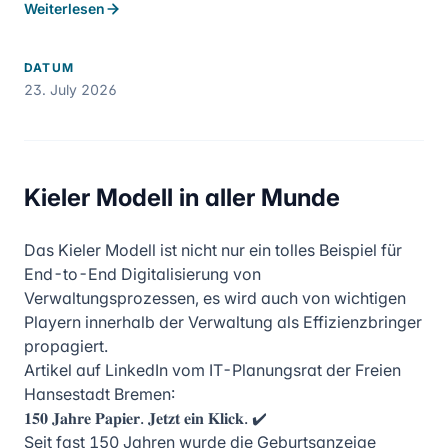
Weiterlesen
DATUM
23. July 2026
Kieler Modell in aller Munde
Das Kieler Modell ist nicht nur ein tolles Beispiel für
End-to-End Digitalisierung von
Verwaltungsprozessen, es wird auch von wichtigen
Playern innerhalb der Verwaltung als Effizienzbringer
propagiert.
Artikel auf LinkedIn vom IT-Planungsrat der Freien
Hansestadt Bremen:
𝟏𝟓𝟎 𝐉𝐚𝐡𝐫𝐞 𝐏𝐚𝐩𝐢𝐞𝐫. 𝐉𝐞𝐭𝐳𝐭 𝐞𝐢𝐧 𝐊𝐥𝐢𝐜𝐤. ✔️
Seit fast 150 Jahren wurde die Geburtsanzeige