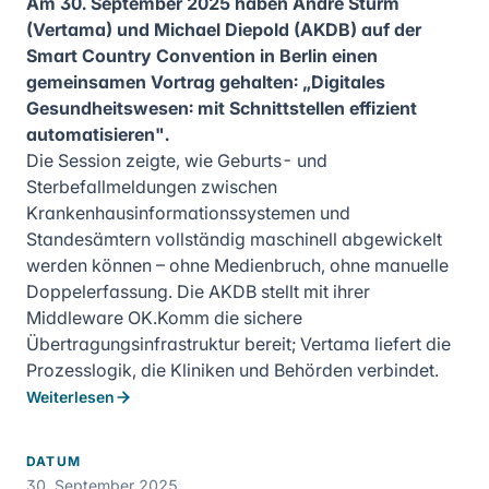
Am 30. September 2025 haben André Sturm
(Vertama) und Michael Diepold (AKDB) auf der
Smart Country Convention in Berlin einen
gemeinsamen Vortrag gehalten: „Digitales
Gesundheitswesen: mit Schnittstellen effizient
automatisieren".
Die Session zeigte, wie Geburts- und
Sterbefallmeldungen zwischen
Krankenhausinformationssystemen und
Standesämtern vollständig maschinell abgewickelt
werden können – ohne Medienbruch, ohne manuelle
Doppelerfassung. Die AKDB stellt mit ihrer
Middleware OK.Komm die sichere
Übertragungsinfrastruktur bereit; Vertama liefert die
Prozesslogik, die Kliniken und Behörden verbindet.
Weiterlesen
DATUM
30. September 2025