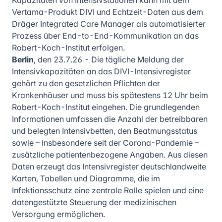
Kapazitäten von Intensivstationen kann mit dem
Vertama-Produkt DIVI und Echtzeit-Daten aus dem
Dräger Integrated Care Manager als automatisierter
Prozess über End-to-End-Kommunikation an das
Robert-Koch-Institut erfolgen.
Berlin
, den 23.7.26 - Die tägliche Meldung der
Intensivkapazitäten an das DIVI-Intensivregister
gehört zu den gesetzlichen Pflichten der
Krankenhäuser und muss bis spätestens 12 Uhr beim
Robert-Koch-Institut eingehen. Die grundlegenden
Informationen umfassen die Anzahl der betreibbaren
und belegten Intensivbetten, den Beatmungsstatus
sowie – insbesondere seit der Corona-Pandemie –
zusätzliche patientenbezogene Angaben. Aus diesen
Daten erzeugt das Intensivregister deutschlandweite
Karten, Tabellen und Diagramme, die im
Infektionsschutz eine zentrale Rolle spielen und eine
datengestützte Steuerung der medizinischen
Versorgung ermöglichen.