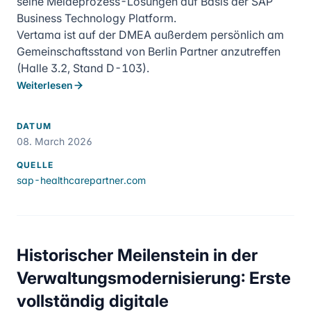
seine Meldeprozess-Lösungen auf Basis der SAP
Business Technology Platform.
Vertama ist auf der DMEA außerdem persönlich am
Gemeinschaftsstand von Berlin Partner anzutreffen
(Halle 3.2, Stand D-103).
Weiterlesen
DATUM
08. March 2026
QUELLE
sap-healthcarepartner.com
Historischer Meilenstein in der
Verwaltungsmodernisierung: Erste
vollständig digitale